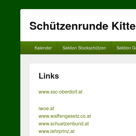
Schützenrunde Kitt
Primäres
Kalender
Sektion Stockschützen
Sektion G
Menü
Links
www.ssc-oberdorf.at
iwoe.at
www.waffengesetz.co.at
www.schuetzenbund.at
www.lehrprinz.at