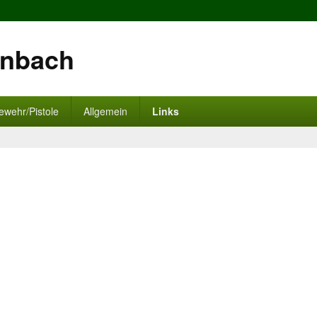
enbach
ewehr/Pistole
Allgemein
Links